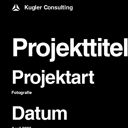
Kugler Consulting
Projekttite
Projektart
Fotografie
Datum