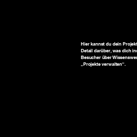
l
Hier kannst du dein Projek
Detail darüber, was dich in
Besucher über Wissenswer
„Projekte verwalten“.