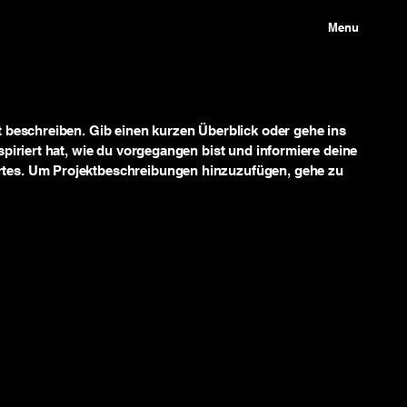
Menu
t beschreiben. Gib einen kurzen Überblick oder gehe ins
spiriert hat, wie du vorgegangen bist und informiere deine
tes. Um Projektbeschreibungen hinzuzufügen, gehe zu